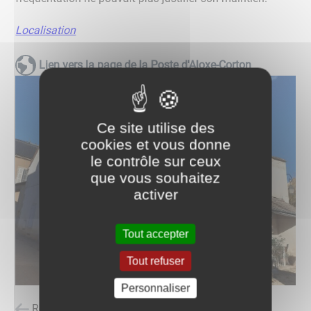
Localisation
Lien vers la page de la Poste d'Aloxe-Corton
Ce site utilise des
cookies et vous donne
le contrôle sur ceux
que vous souhaitez
activer
Tout accepter
Tout refuser
Personnaliser
Retour à la liste des carnets d'adresses