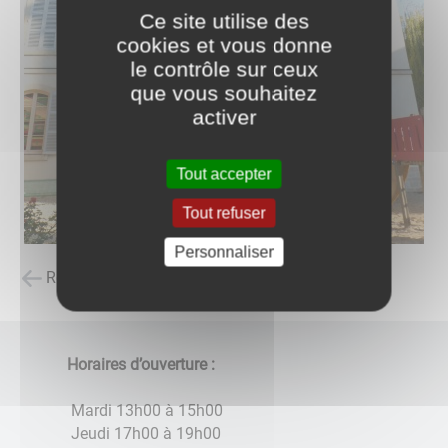
Ce site utilise des
cookies et vous donne
le contrôle sur ceux
que vous souhaitez
activer
Tout accepter
Tout refuser
Personnaliser
Retour à la liste des carnets d'adresses
Horaires d’ouverture :
Mardi 13h00 à 15h00
Jeudi 17h00 à 19h00