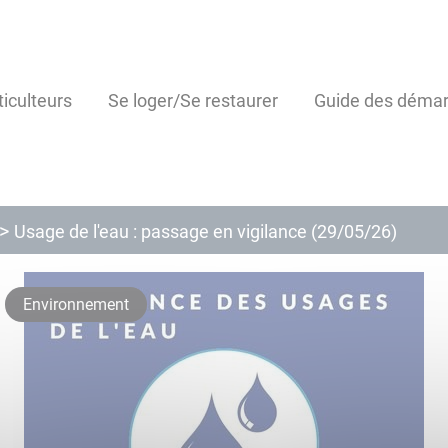
ticulteurs
Se loger/Se restaurer
Guide des déma
Usage de l'eau : passage en vigilance (29/05/26)
Environnement